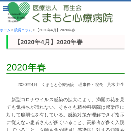
ホーム
>
院長コラム
>
【2020年4月】2020年春
【2020年4月】2020年春
2020年春
2020年4月 くまもと心療病院 理事長・院長 荒木 邦生
新型コロナウイルス感染の拡大により、満開の花を見
ても気持ちが晴れない。そもそも精神科病院は感染症に
対して脆弱性を有している。感染対策が理解できず指示
に従えない患者さんが多くいること、高齢者が多く入院
していること、医師も含め職員に感染症に対する知識や